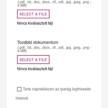
(.pdf, .txt, .doc, .docx, .rtf, .odt, .jpg, .jpeg, .png -
6 MB)
SELECT A FILE
Nincs kiválasztott fájl
További dokumentum
(.pdf, .txt, .doc, .docx, .rtf, .odt, .jpg, .jpeg, .png -
6 MB)
SELECT A FILE
Nincs kiválasztott fájl
Tarts naprakészen az iparág legfrissebb
híreivel