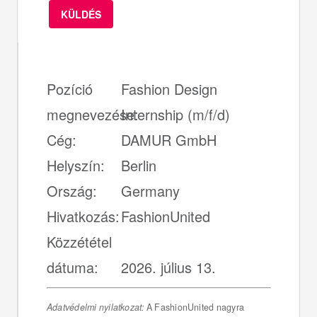
KÜLDÉS
Pozíció
Fashion Design
megnevezése:
Internship (m/f/d)
Cég:
DAMUR GmbH
Helyszín:
Berlin
Ország:
Germany
Hivatkozás:
FashionUnited
Közzététel
dátuma:
2026. július 13.
Adatvédelmi nyilatkozat:
A FashionUnited nagyra