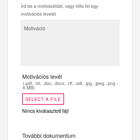
Írd be a motivációdat, vagy tölts fel egy
motivációs levelet
Motiváció
Motivációs levél
(.pdf, .txt, .doc, .docx, .rtf, .odt, .jpg, .jpeg, .png -
6 MB)
SELECT A FILE
Nincs kiválasztott fájl
További dokumentum