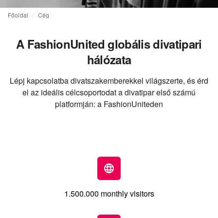
Főoldal
Cég
A FashionUnited globális divatipari
hálózata
Lépj kapcsolatba divatszakemberekkel világszerte, és érd
el az ideális célcsoportodat a divatipar első számú
platformján: a FashionUniteden
1.500.000 monthly visitors