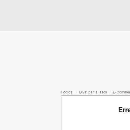
Főoldal
Divatipari állások
E-Commer
Err